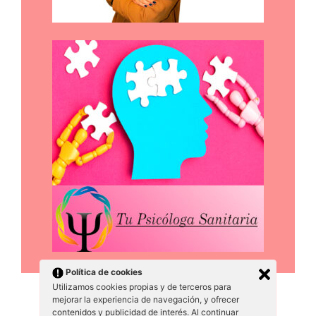
Política de cookies
Utilizamos cookies propias y de terceros para
mejorar la experiencia de navegación, y ofrecer
contenidos y publicidad de interés. Al continuar
© 2026 Tecnico Calentadores
• Creado con